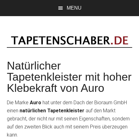
Skip
MENU
to
main
content
Natürlicher
Tapetenkleister mit hoher
Klebekraft von Auro
Die Marke
Auro
hat unter dem Dach der Bioraum GmbH
einen
natürlichen Tapetenkleister
auf den Markt
gebracht, der nicht nur mit seinen Eigenschaften, sondern
auf den zweiten Blick auch mit seinem Preis überzeugen
kann.