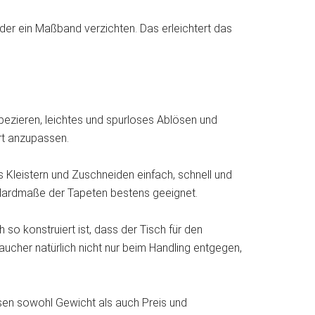
der ein Maßband verzichten. Das erleichtert das
apezieren, leichtes und spurloses Ablösen und
rt anzupassen.
s Kleistern und Zuschneiden einfach, schnell und
andardmaße der Tapeten bestens geeignet.
so konstruiert ist, dass der Tisch für den
aucher natürlich nicht nur beim Handling entgegen,
üssen sowohl Gewicht als auch Preis und