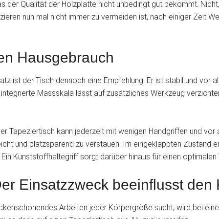
r Qualität der Holzplatte nicht unbedingt gut bekommt. Nicht, 
zieren nun mal nicht immer zu vermeiden ist, nach einiger Zeit 
 den Hausgebrauch
tz ist der Tisch dennoch eine Empfehlung. Er ist stabil und vor 
ie integrierte Massskala lässt auf zusätzliches Werkzeug verzich
Der Tapeziertisch kann jederzeit mit wenigen Handgriffen und vor a
cht und platzsparend zu verstauen. Im eingeklappten Zustand er
n Kunststoffhaltegriff sorgt darüber hinaus für einen optimalen 
er Einsatzzweck beeinflusst den 
ückenschonendes Arbeiten jeder Körpergröße sucht, wird bei eine