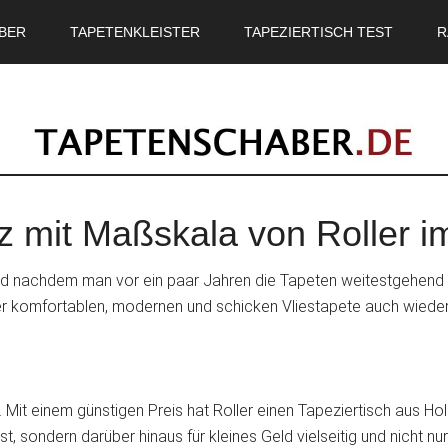
BER
TAPETENKLEISTER
TAPEZIERTISCH TEST
R
z mit Maßskala von Roller i
d, und nachdem man vor ein paar Jahren die Tapeten weitestgehen
ner komfortablen, modernen und schicken Vliestapete auch wieder
. Mit einem günstigen Preis hat Roller einen Tapeziertisch aus H
st, sondern darüber hinaus für kleines Geld vielseitig und nicht 