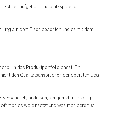
en. Schnell aufgebaut und platzsparend
rteilung auf dem Tisch beachten und es mit dem
enau in das Produktportfolio passt. Ein
s nicht den Qualitätsansprüchen der obersten Liga
rschwinglich, praktisch, zeitgemäß und völlig
 oft man es wo einsetzt und was man bereit ist