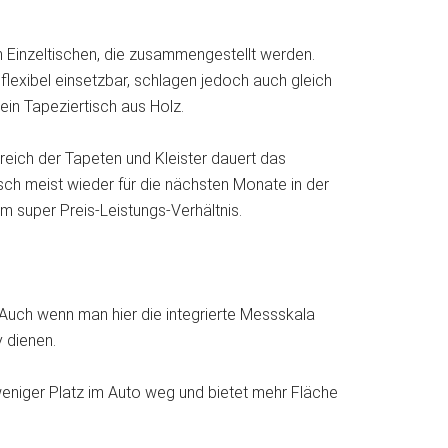
en Einzeltischen, die zusammengestellt werden.
flexibel einsetzbar, schlagen jedoch auch gleich
in Tapeziertisch aus Holz.
ereich der Tapeten und Kleister dauert das
ch meist wieder für die nächsten Monate in der
m super Preis-Leistungs-Verhältnis.
. Auch wenn man hier die integrierte Messskala
y dienen.
weniger Platz im Auto weg und bietet mehr Fläche