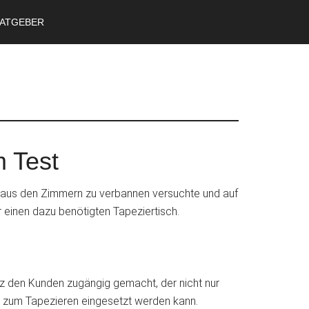
ATGEBER
m Test
d aus den Zimmern zu verbannen versuchte und auf
 einen dazu benötigten Tapeziertisch.
olz den Kunden zugängig gemacht, der nicht nur
nur zum Tapezieren eingesetzt werden kann.