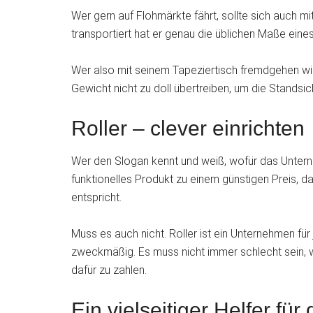
Wer gern auf Flohmärkte fährt, sollte sich auch m
transportiert hat er genau die üblichen Maße ein
Wer also mit seinem Tapeziertisch fremdgehen will
Gewicht nicht zu doll übertreiben, um die Standsic
Roller – clever einrichte
Wer den Slogan kennt und weiß, wofür das Unterne
funktionelles Produkt zu einem günstigen Preis, d
entspricht.
Muss es auch nicht. Roller ist ein Unternehmen fü
zweckmäßig. Es muss nicht immer schlecht sein, w
dafür zu zahlen.
Ein vielseitiger Helfer f