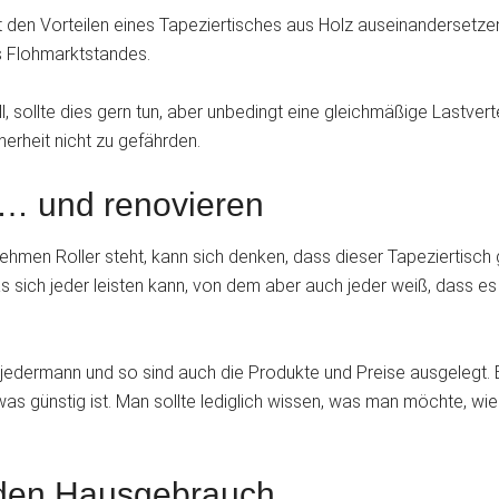
it den Vorteilen eines Tapeziertisches aus Holz auseinandersetz
es Flohmarktstandes.
, sollte dies gern tun, aber unbedingt eine gleichmäßige Lastve
herheit nicht zu gefährden.
n … und renovieren
hmen Roller steht, kann sich denken, dass dieser Tapeziertisch g
as sich jeder leisten kann, von dem aber auch jeder weiß, dass e
r jedermann und so sind auch die Produkte und Preise ausgelegt. E
as günstig ist. Man sollte lediglich wissen, was man möchte, wie
ür den Hausgebrauch