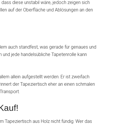
dass diese unstabil wäre, jedoch zeigen sich
Wellen auf der Oberfläche und Ablösungen an den
allem auch standfest, was gerade für genaues und
ten und jede handelsübliche Tapetenrolle kann
llem allein aufgestellt werden. Er ist zweifach
innert der Tapeziertisch eher an einen schmalen
Transport.
Kauf!
m Tapeziertisch aus Holz nicht fündig. Wer das