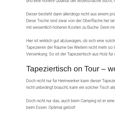
und eine höhere Qualität der Arbeitsfläche sucht,
Dieser besteht dann allerdings nicht aus einem pr
Diese Tische sind zwar von der Oberfläche her lan
mit wesentlich höheren Kosten zu Buche. Denn mit
Hier ist wirklich gut abzuwägen, ob sich eine solc
Tapezieren der Räume bei Weitem nicht mehr so l
Versenkung. So ist der Tapeziertisch aus Holz für
Tapeziertisch on Tour – w
Doch nicht nur für Heimwerker kann dieser Tapezie
nicht unbedingt braucht, kann ein solcher Tisch als
Doch nicht nur das, auch beim Camping ist er ein
beim Essen. Optimal gelöst!